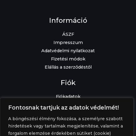
Információ
ÁSZF
Impresszum
Adatvédelmi nyilatkozat
Fizetési módok
Elállás a szerződéstől
Fiók
Fiókadatok
Elfelejtett jelszó
Fontosnak tartjuk az adatok védelmét!
Címek
A böngészési élmény fokozása, a személyre szabott
Rendelések
hirdetések vagy tartalmak megjelenítése, valamint a
forgalom elemzése érdekében sütiket (cookie)