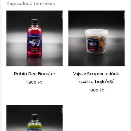
Kapcsolódó termékek
Robin Red Booster
Vajsav Scopex oldódó
csalizó bojli /VS/
1800
Ft
1800
Ft