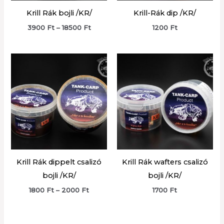
Krill Rák bojli /KR/
Krill-Rák dip /KR/
Ártartomány:
3900
Ft
–
18500
Ft
1200
Ft
3900 Ft
-
18500 Ft
Krill Rák dippelt csalizó
Krill Rák wafters csalizó
bojli /KR/
bojli /KR/
Ártartomány:
1800
Ft
–
2000
Ft
1700
Ft
1800 Ft
-
2000 Ft