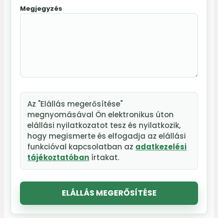
Megjegyzés
Az "Elállás megerősítése"
megnyomásával Ön elektronikus úton
elállási nyilatkozatot tesz és nyilatkozik,
hogy megismerte és elfogadja az elállási
funkcióval kapcsolatban az
adatkezelési
tájékoztatóban
írtakat.
ELÁLLÁS MEGERŐSÍTÉSE