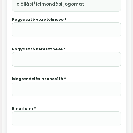
elállási/felmondási jogomat
Fogyasztó vezetékneve *
Fogyasztó keresztneve *
Megrendelés azonosító *
Email cím *