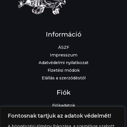
Információ
ÁSZF
Impresszum
Adatvédelmi nyilatkozat
Fizetési módok
Elállás a szerződéstől
Fiók
Fiókadatok
Elfelejtett jelszó
Fontosnak tartjuk az adatok védelmét!
Címek
A böngészési élmény fokozása, a személyre szabott