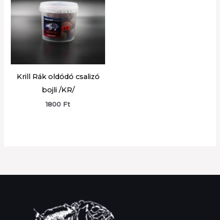
Krill Rák oldódó csalizó
bojli /KR/
1800
Ft