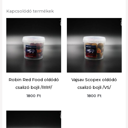
2000 Ft
Kapcsolódó termékek
Robin Red Food oldódó
Vajsav Scopex oldódó
csalizó bojli /RRF/
csalizó bojli /VS/
1800
Ft
1800
Ft