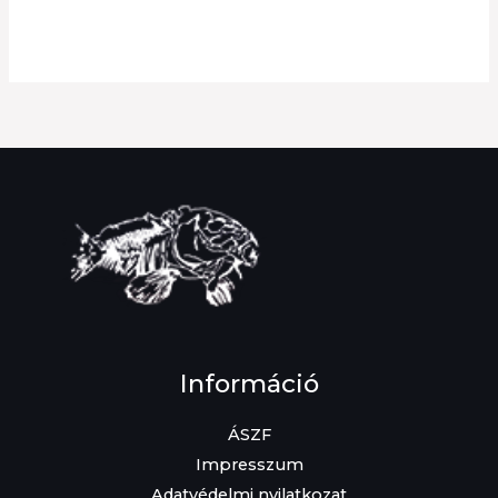
Információ
ÁSZF
Impresszum
Adatvédelmi nyilatkozat