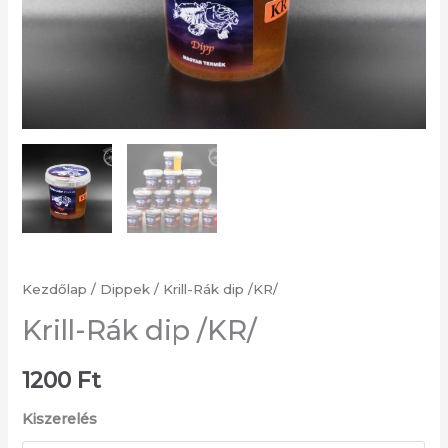
Kezdőlap
/
Dippek
/ Krill-Rák dip /KR/
Krill-Rák dip /KR/
1200
Ft
Kiszerelés