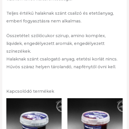
Teljes értékű halaknak szánt csalizó és etetőanyag,
emberi fogyasztásra nem alkalmas.
Összetétel: szőlőcukor szirup, amino komplex,
liqvidek, engedélyezett aromák, engedélyezett
színezékek.
Halaknak szánt csalogató anyag, etetési korlát nincs.
Hűvös száraz helyen tárolandó, napfénytől óvni kell.
Kapcsolódó termékek