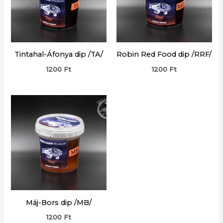
Tintahal-Áfonya dip /TA/
Robin Red Food dip /RRF/
1200
Ft
1200
Ft
Máj-Bors dip /MB/
1200
Ft