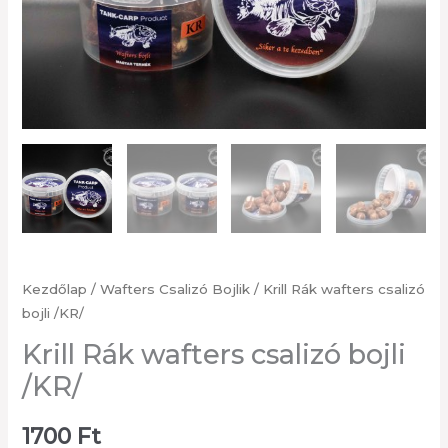
Kezdőlap
/
Wafters Csalizó Bojlik
/ Krill Rák wafters csalizó
bojli /KR/
Krill Rák wafters csalizó bojli
/KR/
1700
Ft