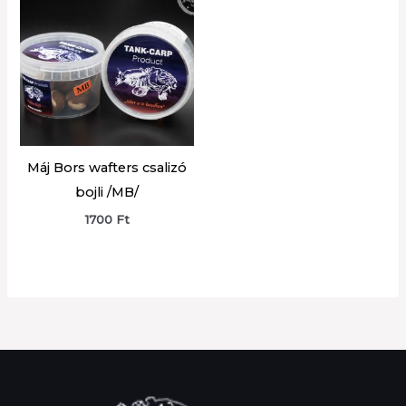
Máj Bors wafters csalizó
bojli /MB/
1700
Ft