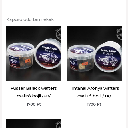
Kapcsolódó termékek
Fűszer Barack wafters
Tintahal Áfonya wafters
csalizó bojli /FB/
csalizó bojli /TA/
1700
Ft
1700
Ft