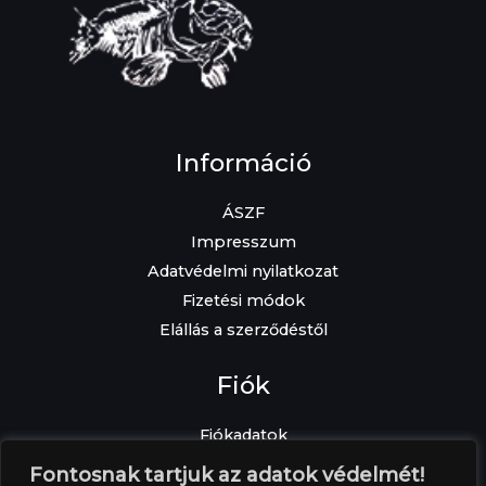
Információ
ÁSZF
Impresszum
Adatvédelmi nyilatkozat
Fizetési módok
Elállás a szerződéstől
Fiók
Fiókadatok
Elfelejtett jelszó
Fontosnak tartjuk az adatok védelmét!