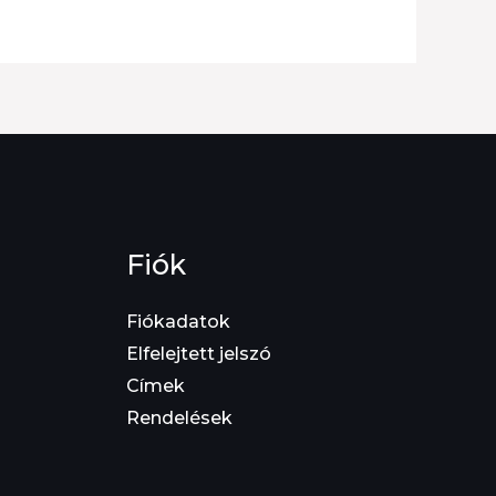
Fiók
Fiókadatok
Elfelejtett jelszó
Címek
Rendelések