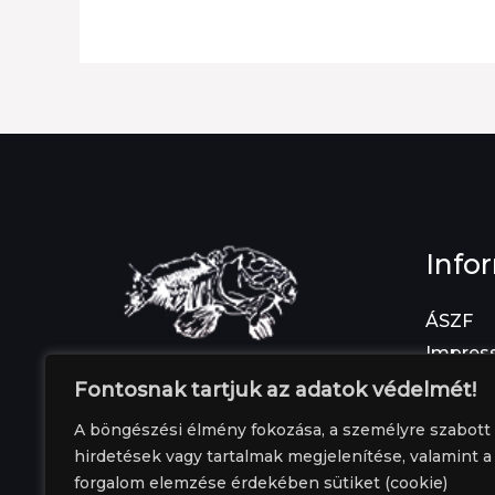
Info
ÁSZF
Impres
Adatvéd
Fontosnak tartjuk az adatok védelmét!
Fizetés
A böngészési élmény fokozása, a személyre szabott
Elállás 
hirdetések vagy tartalmak megjelenítése, valamint a
forgalom elemzése érdekében sütiket (cookie)