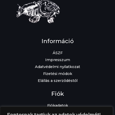
Információ
ÁSZF
Impresszum
Adatvédelmi nyilatkozat
Fizetési módok
Elállás a szerződéstől
Fiók
Fiókadatok
Elfelejtett jelszó