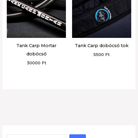
Tank Carp Mortar
Tank Carp dobócső tok
dobócső
5500
Ft
30000
Ft