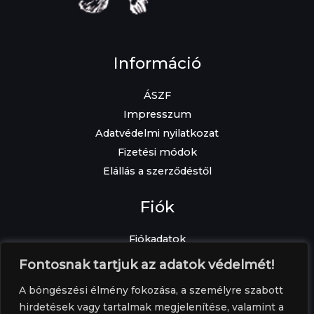
Információ
ÁSZF
Impresszum
Adatvédelmi nyilatkozat
Fizetési módok
Elállás a szerződéstől
Fiók
Fiókadatok
Elfelejtett jelszó
Fontosnak tartjuk az adatok védelmét!
Címek
A böngészési élmény fokozása, a személyre szabott
Rendelések
hirdetések vagy tartalmak megjelenítése, valamint a