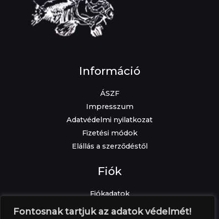
Információ
ÁSZF
Impresszum
Adatvédelmi nyilatkozat
Fizetési módok
Elállás a szerződéstől
Fiók
Fiókadatok
Elfelejtett jelszó
Fontosnak tartjuk az adatok védelmét!