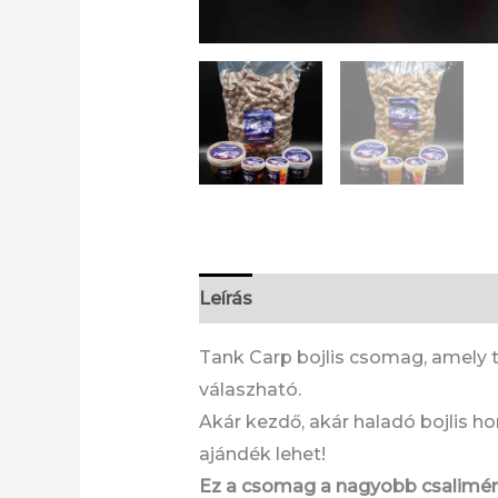
Leírás
További információk
Tank Carp bojlis csomag, amely t
válaszható.
Akár kezdő, akár haladó bojlis ho
ajándék lehet!
Ez a csomag a nagyobb csaliméret