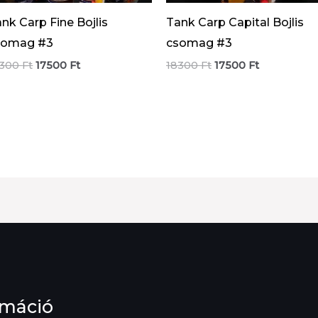
nk Carp Fine Bojlis
Tank Carp Capital Bojlis
somag #3
csomag #3
Original
Current
Original
Current
8300
Ft
17500
Ft
18300
Ft
17500
Ft
price
price
price
price
was:
is:
was:
is:
18300 Ft.
17500 Ft.
18300 Ft.
17500 Ft.
rmáció