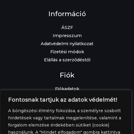
Információ
ÁSZF
Impresszum
Adatvédelmi nyilatkozat
Fizetési módok
Elállás a szerződéstől
Fiók
Fiókadatok
Elfelejtett jelszó
Fontosnak tartjuk az adatok védelmét!
Címek
A böngészési élmény fokozása, a személyre szabott
Rendelések
hirdetések vagy tartalmak megjelenítése, valamint a
forgalom elemzése érdekében sütiket (cookie)
használunk. A "Mindet elfogadom" gombra kattintva