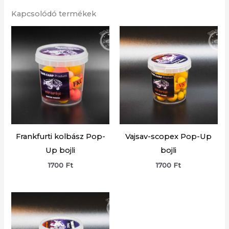
Kapcsolódó termékek
Frankfurti kolbász Pop-
Vajsav-scopex Pop-Up
Up bojli
bojli
1700
Ft
1700
Ft