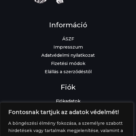
Információ
ÁSZF
Impresszum
Adatvédelmi nyilatkozat
Fizetési módok
Elállás a szerződéstől
Fiók
Fiókadatok
Elfelejtett jelszó
Fontosnak tartjuk az adatok védelmét!
Címek
A böngészési élmény fokozása, a személyre szabott
Rendelések
hirdetések vagy tartalmak megjelenítése, valamint a