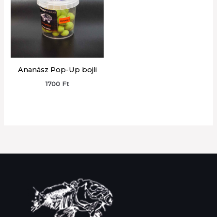
Ananász Pop-Up bojli
1700
Ft